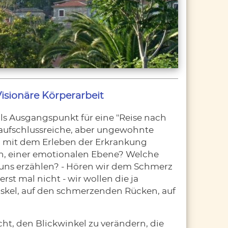
isionäre Körperarbeit
s Ausgangspunkt für eine "Reise nach
r aufschlussreiche, aber ungewohnte
d mit dem Erleben der Erkrankung
en, einer emotionalen Ebene? Welche
e uns erzählen? - Hören wir dem Schmerz
rst mal nicht - wir wollen die ja
skel, auf den schmerzenden Rücken, auf
icht, den Blickwinkel zu verändern, die