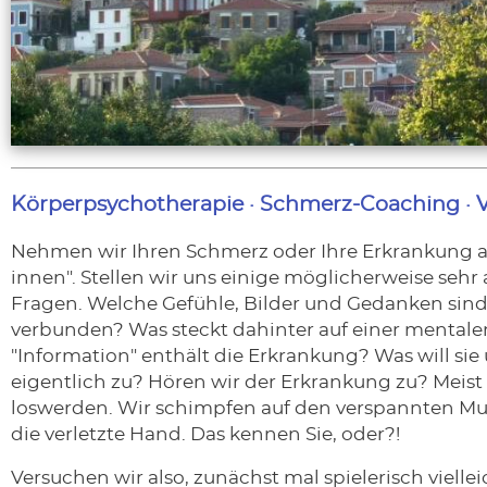
Körperpsychotherapie · Schmerz-Coaching · V
Nehmen wir Ihren Schmerz oder Ihre Erkrankung al
innen". Stellen wir uns einige möglicherweise seh
Fragen. Welche Gefühle, Bilder und Gedanken sin
verbunden? Was steckt dahinter auf einer mental
"Information" enthält die Erkrankung? Was will si
eigentlich zu? Hören wir der Erkrankung zu? Meist e
loswerden. Wir schimpfen auf den verspannten Mu
die verletzte Hand. Das kennen Sie, oder?!
Versuchen wir also, zunächst mal spielerisch vielle