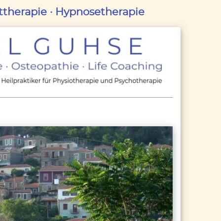
lttherapie · Hypnosetherapie