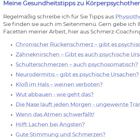
Meine Gesundheitstipps zu Körperpsychothe
Regelmäßig schreibe ich für Sie Tipps aus
Physioth
Sie finden sie auch im Seitenmenü. Gern gebe ich I
Facetten meiner Arbeit, hier aus Schmerz-Coachi
Chronischer Rückenschmerz – gibt es psychi
Zähneknirschen – Gibt es auch psychische Ur
Schulterschmerzen – auch psychosomatisch?
Neurodermitis – gibt es psychische Ursachen?
Kloß im Hals – weinen verboten?
Wut abbauen - wie geht das?
Die Nase läuft jeden Morgen - ungeweinte Trä
Wenn das Atmen schwerfällt!
Hilft Lachen bei Ängsten?
Gute Stimmung und Schmerzen?