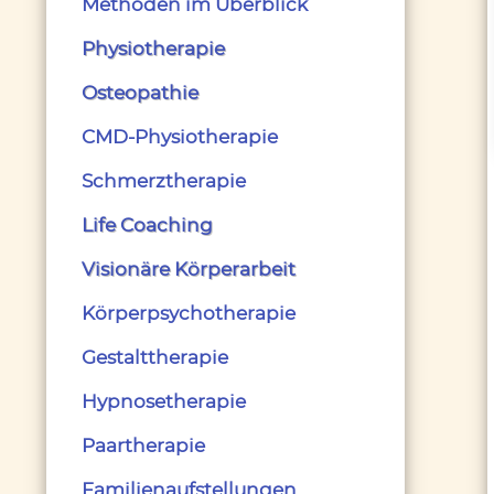
Methoden im Überblick
Physiotherapie
Osteopathie
CMD-Physiotherapie
Schmerztherapie
Life Coaching
Visionäre Körperarbeit
Körperpsychotherapie
Gestalttherapie
Hypnosetherapie
Paartherapie
Familienaufstellungen