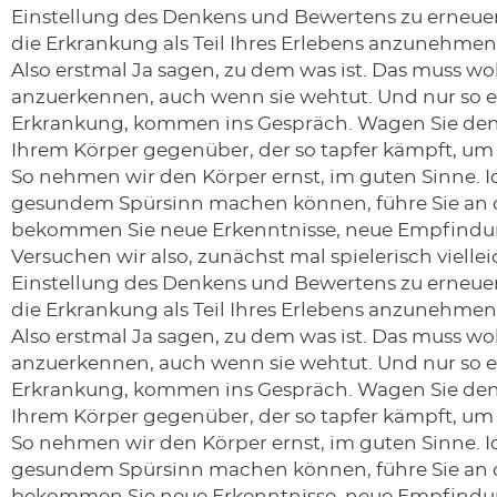
Einstellung des Denkens und Bewertens zu erneuern
die Erkrankung als Teil Ihres Erlebens anzunehmen
Also erstmal Ja sagen, zu dem was ist. Das muss wohl
anzuerkennen, auch wenn sie wehtut. Und nur so er
Erkrankung, kommen ins Gespräch. Wagen Sie den 
Ihrem Körper gegenüber, der so tapfer kämpft, u
So nehmen wir den Körper ernst, im guten Sinne. Ic
gesundem Spürsinn machen können, führe Sie an di
bekommen Sie neue Erkenntnisse, neue Empfindu
Versuchen wir also, zunächst mal spielerisch vielle
Einstellung des Denkens und Bewertens zu erneuern
die Erkrankung als Teil Ihres Erlebens anzunehmen
Also erstmal Ja sagen, zu dem was ist. Das muss wohl
anzuerkennen, auch wenn sie wehtut. Und nur so er
Erkrankung, kommen ins Gespräch. Wagen Sie den 
Ihrem Körper gegenüber, der so tapfer kämpft, u
So nehmen wir den Körper ernst, im guten Sinne. Ic
gesundem Spürsinn machen können, führe Sie an di