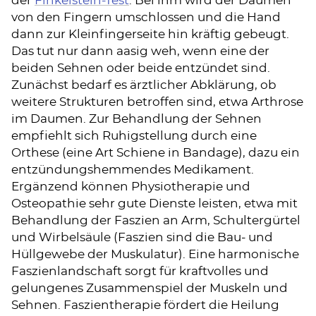
der
Finkelstein-Test
. Bei ihm wird der Daumen
von den Fingern umschlossen und die Hand
dann zur Kleinfingerseite hin kräftig gebeugt.
Das tut nur dann aasig weh, wenn eine der
beiden Sehnen oder beide entzündet sind.
Zunächst bedarf es ärztlicher Abklärung, ob
weitere Strukturen betroffen sind, etwa Arthrose
im Daumen. Zur Behandlung der Sehnen
empfiehlt sich Ruhigstellung durch eine
Orthese (eine Art Schiene in Bandage), dazu ein
entzündungshemmendes Medikament.
Ergänzend können Physiotherapie und
Osteopathie sehr gute Dienste leisten, etwa mit
Behandlung der Faszien an Arm, Schultergürtel
und Wirbelsäule (Faszien sind die Bau- und
Hüllgewebe der Muskulatur). Eine harmonische
Faszienlandschaft sorgt für kraftvolles und
gelungenes Zusammenspiel der Muskeln und
Sehnen. Faszientherapie fördert die Heilung