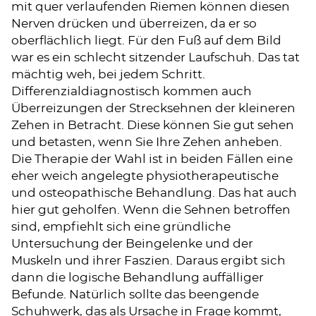
mit quer verlaufenden Riemen können diesen
Nerven drücken und überreizen, da er so
oberflächlich liegt. Für den Fuß auf dem Bild
war es ein schlecht sitzender Laufschuh. Das tat
mächtig weh, bei jedem Schritt.
Differenzialdiagnostisch kommen auch
Überreizungen der Strecksehnen der kleineren
Zehen in Betracht. Diese können Sie gut sehen
und betasten, wenn Sie Ihre Zehen anheben.
Die Therapie der Wahl ist in beiden Fällen eine
eher weich angelegte physiotherapeutische
und osteopathische Behandlung. Das hat auch
hier gut geholfen. Wenn die Sehnen betroffen
sind, empfiehlt sich eine gründliche
Untersuchung der Beingelenke und der
Muskeln und ihrer Faszien. Daraus ergibt sich
dann die logische Behandlung auffälliger
Befunde. Natürlich sollte das beengende
Schuhwerk, das als Ursache in Frage kommt,