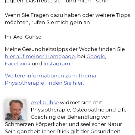
joggen. Das freute sie – und mich – sehr!
Wenn Sie Fragen dazu haben oder weitere Tipps
möchten, rufen Sie mich gern an.
Ihr Axel Guhse
Meine Gesundheitstipps der Woche finden Sie
hier auf meiner Homepage
, bei
Google
,
Facebook
und
Instagram
.
Weitere Informationen zum Thema
Physiotherapie finden Sie hier.
Axel Guhse
widmet sich mit
Physiotherapie, Osteopathie und Life
Coaching der Behandlung von
Schmerzen körperlicher und seelischer Natur.
Sein ganzheitlicher Blick gilt der Gesundheit