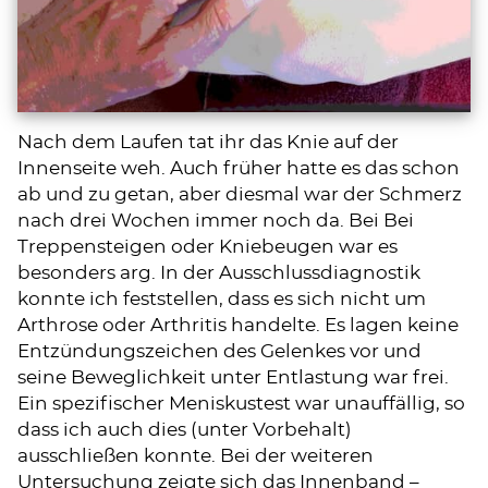
Nach dem Laufen tat ihr das Knie auf der
Innenseite weh. Auch früher hatte es das schon
ab und zu getan, aber diesmal war der Schmerz
nach drei Wochen immer noch da. Bei Bei
Treppensteigen oder Kniebeugen war es
besonders arg. In der Ausschlussdiagnostik
konnte ich feststellen, dass es sich nicht um
Arthrose oder Arthritis handelte. Es lagen keine
Entzündungszeichen des Gelenkes vor und
seine Beweglichkeit unter Entlastung war frei.
Ein spezifischer Meniskustest war unauffällig, so
dass ich auch dies (unter Vorbehalt)
ausschließen konnte. Bei der weiteren
Untersuchung zeigte sich das Innenband –