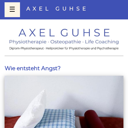
☰
AXEL GUHSE
Wie entsteht Angst?