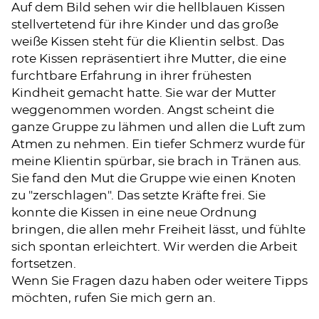
Auf dem Bild sehen wir die hellblauen Kissen
stellvertetend für ihre Kinder und das große
weiße Kissen steht für die Klientin selbst. Das
rote Kissen repräsentiert ihre Mutter, die eine
furchtbare Erfahrung in ihrer frühesten
Kindheit gemacht hatte. Sie war der Mutter
weggenommen worden. Angst scheint die
ganze Gruppe zu lähmen und allen die Luft zum
Atmen zu nehmen. Ein tiefer Schmerz wurde für
meine Klientin spürbar, sie brach in Tränen aus.
Sie fand den Mut die Gruppe wie einen Knoten
zu "zerschlagen". Das setzte Kräfte frei. Sie
konnte die Kissen in eine neue Ordnung
bringen, die allen mehr Freiheit lässt, und fühlte
sich spontan erleichtert. Wir werden die Arbeit
fortsetzen.
Wenn Sie Fragen dazu haben oder weitere Tipps
möchten, rufen Sie mich gern an.